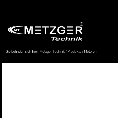
Direkt zur Navigation springen (Enter drücken)
Direkt zum Content springen (Enter drücken)
Sie befinden sich hier:
Metzger Technik
/
Produkte
/ Motoren