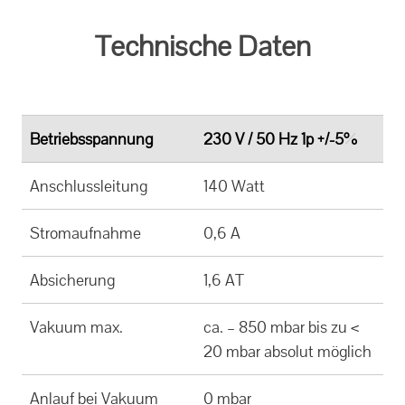
Technische Daten
Betriebsspannung
230 V / 50 Hz 1p +/-5%
Anschlussleitung
140 Watt
Stromaufnahme
0,6 A
Absicherung
1,6 AT
Vakuum max.
ca. – 850 mbar bis zu <
20 mbar absolut möglich
Anlauf bei Vakuum
0 mbar