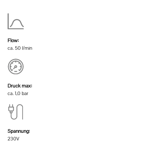
Flow:
ca. 50 l/min
Druck max:
ca. 1,0 bar
Spannung:
230V