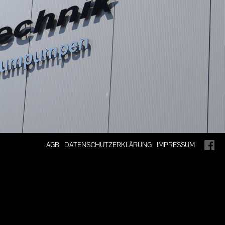
AGB
DATENSCHUTZERKLÄRUNG
IMPRESSUM